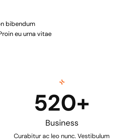
 non bibendum
Proin eu urna vitae
520+
Business
Curabitur ac leo nunc. Vestibulum