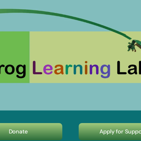
Donate
Apply for Suppo