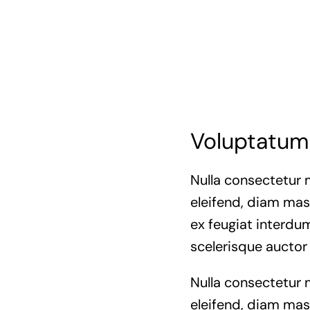
Voluptatum 
Nulla consectetur 
eleifend, diam mass
ex feugiat interdum
scelerisque auctor
Nulla consectetur 
eleifend, diam mass