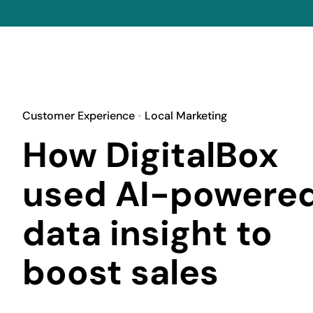
Customer Experience
•
Local Marketing
How DigitalBox
used AI-powere
data insight to
boost sales