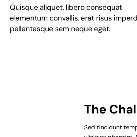
Quisque aliquet, libero consequat
elementum convallis, erat risus imperd
pellentesque sem neque eget.
The Chal
Sed tincidunt tempo