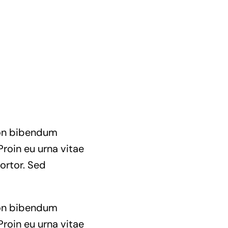
 non bibendum
Proin eu urna vitae
ortor. Sed
 non bibendum
Proin eu urna vitae