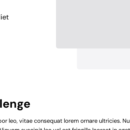
iet
lenge
r leo, vitae consequat lorem ornare ultricies. Null