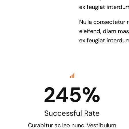
ex feugiat interdum
Nulla consectetur 
eleifend, diam mass
ex feugiat interdum
245%
Successful Rate
Curabitur ac leo nunc. Vestibulum