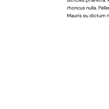
ultricies pharetra. 
rhoncus nulla. Pell
Mauris eu dictum mi